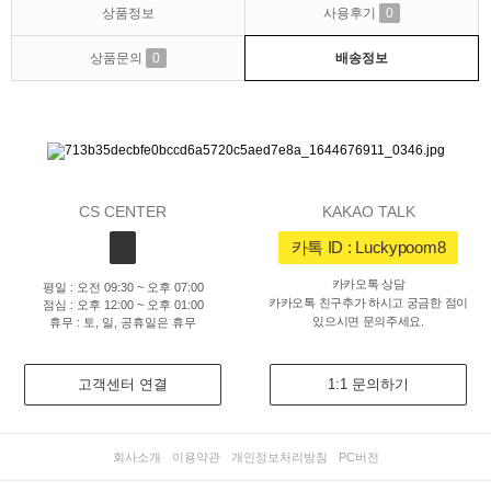
상품정보
사용후기
0
상품문의
0
배송정보
CS CENTER
KAKAO TALK
카톡 ID : Luckypoom8
카카오톡 상담
평일 : 오전 09:30 ~ 오후 07:00
카카오톡 친구추가 하시고 궁금한 점이
점심 : 오후 12:00 ~ 오후 01:00
있으시면 문의주세요.
휴무 : 토, 일, 공휴일은 휴무
고객센터 연결
1:1 문의하기
회사소개
이용약관
개인정보처리방침
PC버전