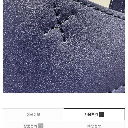
상품정보
사용후기
0
상품문의
0
배송정보