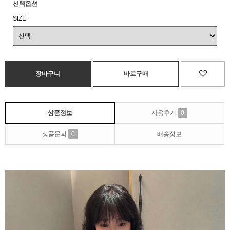
선택옵션
SIZE
상품정보
사용후기
0
상품문의
0
배송정보