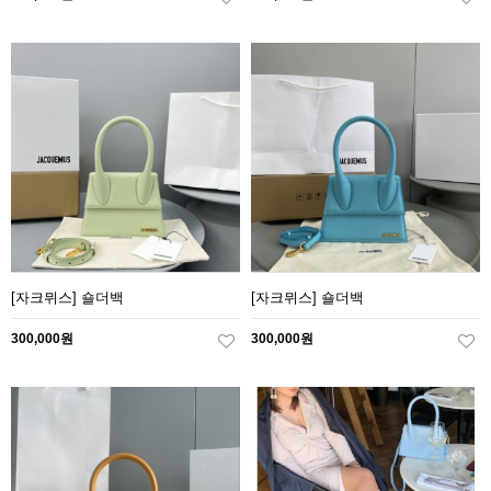
[자크뮈스] 숄더백
[자크뮈스] 숄더백
300,000원
300,000원