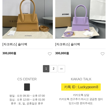
[자크뮈스] 숄더백
[자크뮈스] 숄더백
300,000원
300,000원
1
2
CS CENTER
KAKAO TALK
카톡 ID : Luckypoom8
카카오톡 상담
평일 : 오전 09:30 ~ 오후 07:00
카카오톡 친구추가 하시고 궁금한 점이
점심 : 오후 12:00 ~ 오후 01:00
있으시면 문의주세요.
휴무 : 토, 일, 공휴일은 휴무