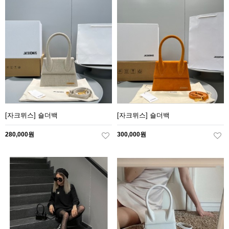
[자크뮈스] 숄더백
[자크뮈스] 숄더백
280,000원
300,000원