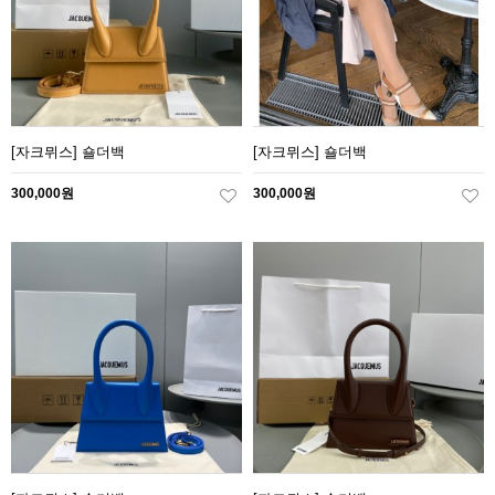
[자크뮈스] 숄더백
[자크뮈스] 숄더백
300,000원
300,000원