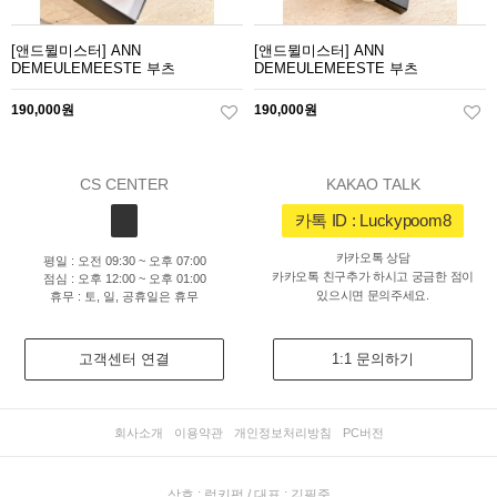
[앤드뮐미스터] ANN
[앤드뮐미스터] ANN
DEMEULEMEESTE 부츠
DEMEULEMEESTE 부츠
190,000원
190,000원
CS CENTER
KAKAO TALK
카톡 ID : Luckypoom8
카카오톡 상담
평일 : 오전 09:30 ~ 오후 07:00
카카오톡 친구추가 하시고 궁금한 점이
점심 : 오후 12:00 ~ 오후 01:00
있으시면 문의주세요.
휴무 : 토, 일, 공휴일은 휴무
고객센터 연결
1:1 문의하기
회사소개
이용약관
개인정보처리방침
PC버전
상호 : 럭키펌 / 대표 : 김필중