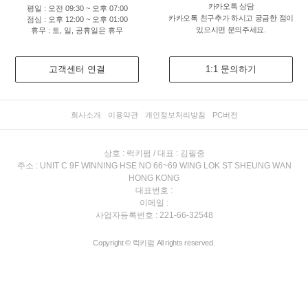
카카오톡 상담
평일 : 오전 09:30 ~ 오후 07:00
카카오톡 친구추가 하시고 궁금한 점이
점심 : 오후 12:00 ~ 오후 01:00
있으시면 문의주세요.
휴무 : 토, 일, 공휴일은 휴무
고객센터 연결
1:1 문의하기
회사소개
이용약관
개인정보처리방침
PC버전
상호 : 럭키펌 / 대표 : 김필중
주소 : UNIT C 9F WINNING HSE NO 66~69 WING LOK ST SHEUNG WAN
HONG KONG
대표번호 :
이메일 :
사업자등록번호 : 221-66-32548
Copyright © 럭키펌 All rights reserved.