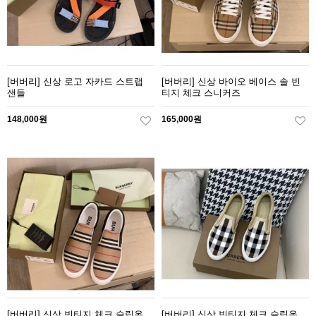
[버버리] 신상 로고 자카드 스트랩
[버버리] 신상 바이오 베이스 솔 빈
샌들
티지 체크 스니커즈
148,000원
165,000원
[버버리] 신상 빈티지 체크 슬립온
[버버리] 신상 빈티지 체크 슬립온