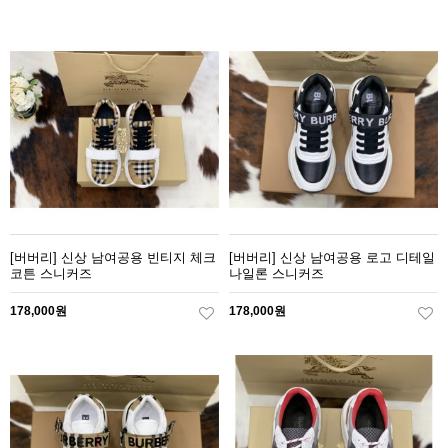
[버버리] 신상 남여공용 빈티지 체크
[버버리] 신상 남여공용 로고 디테일
코튼 스니커즈
나일론 스니커즈
178,000원
178,000원