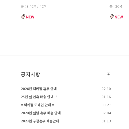
폭 : 3.4CM / 4CM
폭 : 3CM
공지사항
2026년 럭키펌 휴무 안내
02-10
25년 설 연휴 배송 안내 !!
01-16
= 럭키펌 도메인 안내 =
03-27
2024년 설날 휴무 배송 안내
02-04
2023년 구정휴무 배송안내
01-13