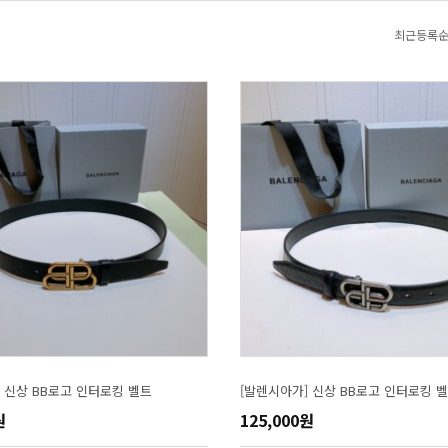
최근등록
 신상 BB로고 인터로킹 벨트
[발렌시아가] 신상 BB로고 인터로킹 
원
125,000원