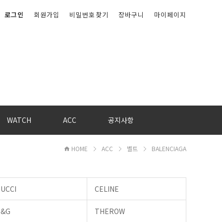
로그인
회원가입
비밀번호찾기
장바구니
마이페이지
WATCH
ACC
공지사항
HOME
ACC
벨트
BALENCIAGA
UCCI
CELINE
D&G
THEROW