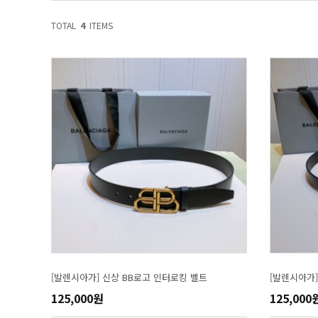
TOTAL
4
ITEMS
[발렌시아가] 신상 BB로고 인터로킹 벨트
[발렌시아가]
125,000원
125,000