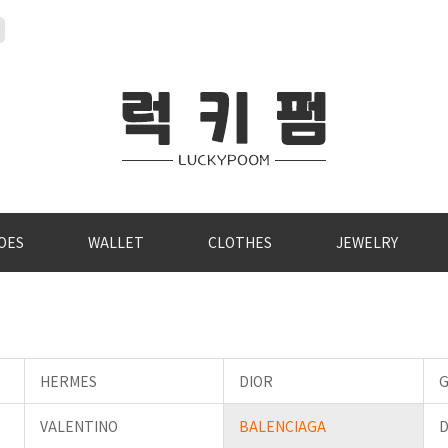
OES
WALLET
CLOTHES
JEWELRY
HERMES
DIOR
G
VALENTINO
BALENCIAGA