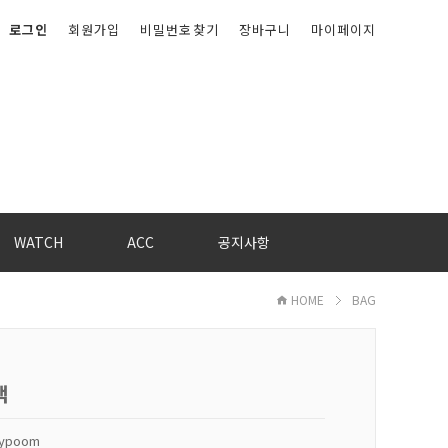
로그인
회원가입
비밀번호찾기
장바구니
마이페이지
WATCH
ACC
공지사항
HOME
BAG
백
kypoom