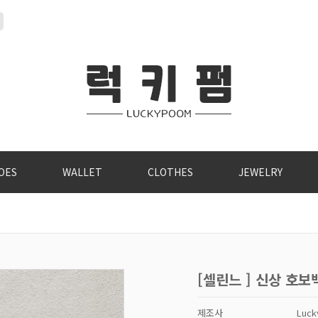
OES
WALLET
CLOTHES
JEWELRY
[셀린느 ] 신상 호보
제조사
Luc