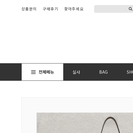
상품문의
구매후기
찾아주세요
전체메뉴
실사
BAG
SH