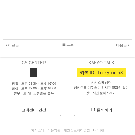
이전글
목록
다음글
CS CENTER
KAKAO TALK
카톡 ID : Luckypoom8
카카오톡 상담
평일 : 오전 09:30 ~ 오후 07:00
카카오톡 친구추가 하시고 궁금한 점이
점심 : 오후 12:00 ~ 오후 01:00
있으시면 문의주세요.
휴무 : 토, 일, 공휴일은 휴무
고객센터 연결
1:1 문의하기
회사소개
이용약관
개인정보처리방침
PC버전