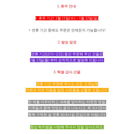
1. 휴무 안내
• 휴무 기간: 2월 11일(수) ~ 1월 22일(일)
• 연휴 기간 중에도 주문은 언제든지 가능합니다!
2. 발송 일정
연휴 기간(2/11~2/22) 동안 주문해 주신 건들은
2월 23일(월) 부터 순차적으로 발송해 드립니다.
3. 특별 감사 선물
연휴 기간 주문해 주시는 모든 고객님께
저희의 작은 마음을 담은 사은품을 선물로 드립니다!
한 해를 마무리하고 새해를 맞이하는 따뜻한 명절,
가족들과 함께 맛있는 음식 나누시고, 푹 쉬시면서
행복 가득한 설 연휴 보내시길 진심으로 바랍니다.
항상 럭키펌을 사랑해 주셔서 정말 감사드려요.