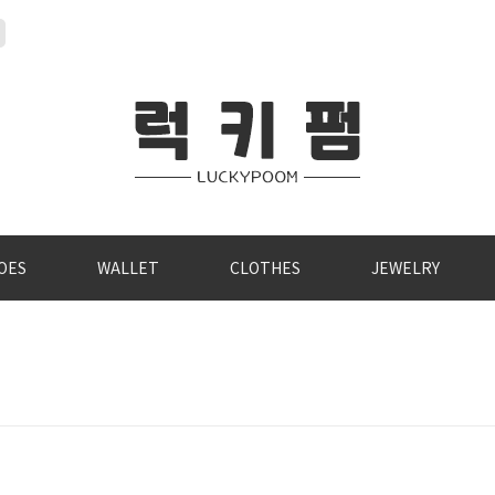
OES
WALLET
CLOTHES
JEWELRY