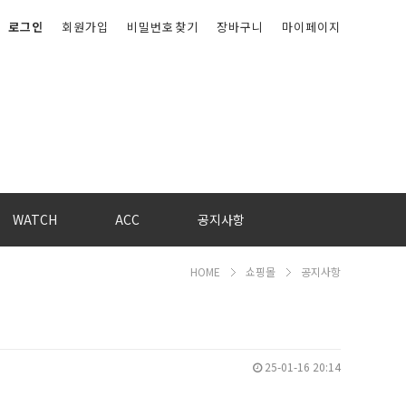
로그인
회원가입
비밀번호찾기
장바구니
마이페이지
WATCH
ACC
공지사항
HOME
쇼핑몰
공지사항
25-01-16 20:14