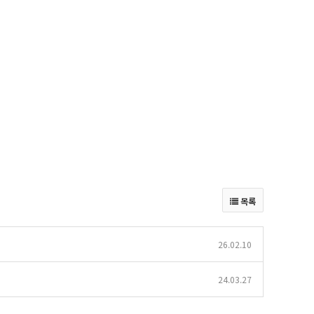
목록
26.02.10
24.03.27